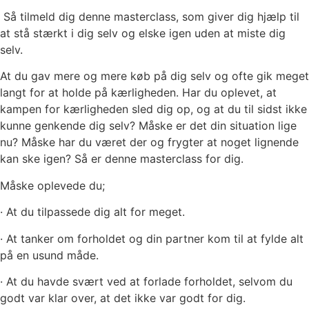
Så tilmeld dig denne masterclass, som giver dig hjælp til
at stå stærkt i dig selv og elske igen uden at miste dig
selv.
At du gav mere og mere køb på dig selv og ofte gik meget
langt for at holde på kærligheden. Har du oplevet, at
kampen for kærligheden sled dig op, og at du til sidst ikke
kunne genkende dig selv? Måske er det din situation lige
nu? Måske har du været der og frygter at noget lignende
kan ske igen? Så er denne masterclass for dig.
Måske oplevede du;
· At du tilpassede dig alt for meget.
· At tanker om forholdet og din partner kom til at fylde alt
på en usund måde.
· At du havde svært ved at forlade forholdet, selvom du
godt var klar over, at det ikke var godt for dig.