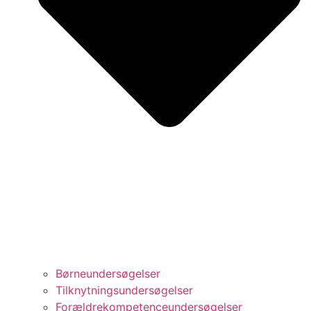
Børneundersøgelser
Tilknytningsundersøgelser
Forældrekompetenceundersøgelser